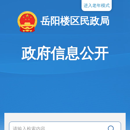
进入老年模式
岳阳楼区民政局
政府信息公开