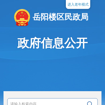
进入老年模式
岳阳楼区民政局
政府信息公开