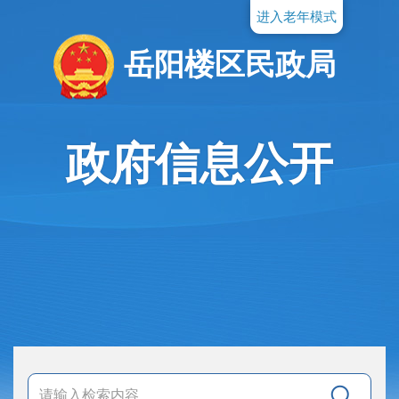
进入老年模式
岳阳楼区民政局
政府信息公开