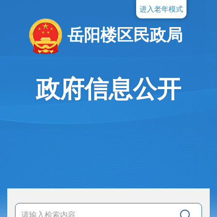
进入老年模式
岳阳楼区民政局
政府信息公开