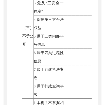
3.危及“三安全一
稳定”
4.保护第三方合法
（三）
权益
不予公
5.属于三类内部事
开
务信息
6.属于四类过程性
信息
7.属于行政执法案
卷
8.属于行政查询事
项
1.本机关不掌握相