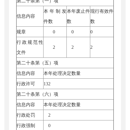
第二十条第（一）项
本年制发
本年废止件
现行有效件
信息内容
件数
数
数
规章
0
0
0
行政规范性
2
2
2
文件
第二十条第（五）项
信息内容
本年处理决定数量
行政许可
132
第二十条第（六）项
信息内容
本年处理决定数量
行政处罚
2
行政强制
0