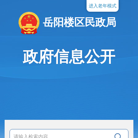
进入老年模式
岳阳楼区民政局
政府信息公开