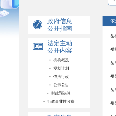
政府信息
依
公开指南
岳
法定主动
公开内容
岳
机构概况
岳
规划计划
岳
依法行政
公示公告
岳
财政预决算
行政事业性收费
岳