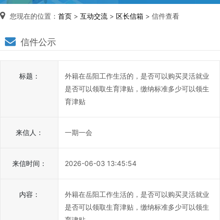
您现在的位置：
首页
>
互动交流
>
区长信箱
> 信件查看
区
信件公示
长
说
标题：
外籍在岳阳工作生活的，是否可以购买灵活就业
信
是否可以领取生育津贴，缴纳标准多少可以领生
箱
育津贴
说
明：
来信人：
一期一会
1、
为
进
来信时间：
2026-06-03 13:45:54
一
步
内容：
外籍在岳阳工作生活的，是否可以购买灵活就业
提
是否可以领取生育津贴，缴纳标准多少可以领生
高
育津贴