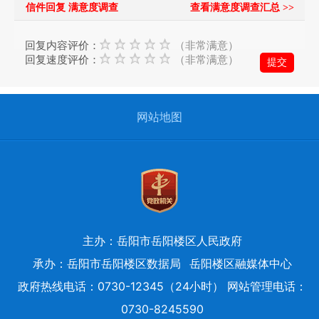
信件回复 满意度调查
查看满意度调查汇总 >>
府
的
回复内容评价：
（非常满意）
发
回复速度评价：
（非常满意）
展
工
作
网站地图
提
出
意
见
与
建
议；
主办：岳阳市岳阳楼区人民政府
2、
承办：岳阳市岳阳楼区数据局
岳阳楼区融媒体中心
您
政府热线电话：0730-12345（24小时） 网站管理电话：
在
0730-8245590
提