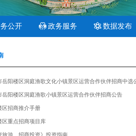
政务公开
政务服务
数据发布
南
市岳阳楼区洞庭渔歌文化小镇景区运营合作伙伴招商中选
市岳阳楼区洞庭渔歌小镇景区运营合作伙伴招商公告
楼区招商推介手册
楼区重点招商项目库
资旅游、招商投资》投资指南