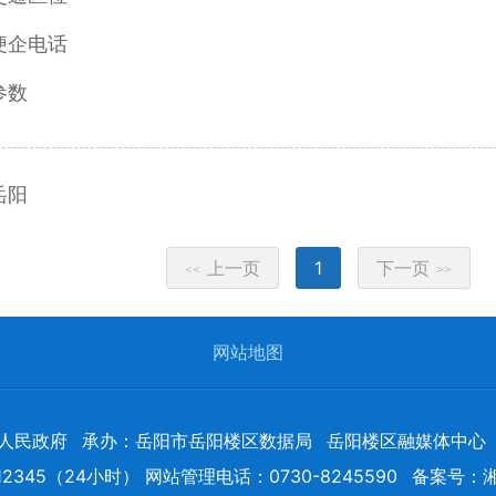
便企电话
参数
岳阳
上一页
1
下一页
<<
>>
网站地图
人民政府
承办：岳阳市岳阳楼区数据局
岳阳楼区融媒体中心
2345（24小时） 网站管理电话：0730-8245590
备案号：
湘