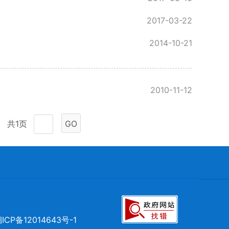
2017-03-22
2014-10-21
2010-11-12
共1页
GO
ICP备12014643号-1