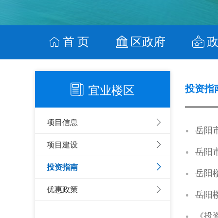
首 页
区政府
投资指
宜业楼区
项目信息
岳阳
项目建设
岳阳
投资指南
岳阳
优惠政策
岳阳
《投