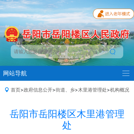
网站导航
首页
>
政府信息公开
>
街道、乡
>
木里港管理处
>
机构概况
岳阳市岳阳楼区木里港管理
处