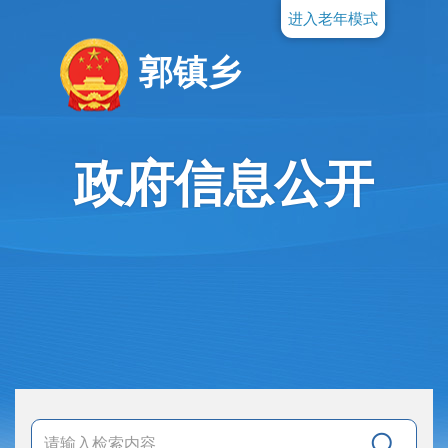
进入老年模式
郭镇乡
政府信息公开