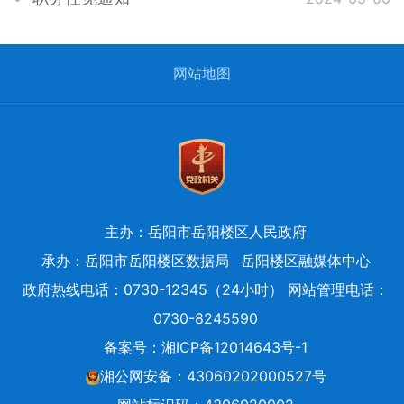
网站地图
主办：岳阳市岳阳楼区人民政府
承办：岳阳市岳阳楼区数据局
岳阳楼区融媒体中心
政府热线电话：0730-12345（24小时） 网站管理电话：
0730-8245590
备案号：
湘ICP备12014643号-1
湘公网安备：43060202000527号