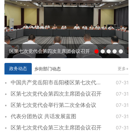
区第七次党代会第四次主席团会议召开
政务动态
乡街部门动态
更多+
中国共产党岳阳市岳阳楼区第七次代表大会胜利闭幕
07-31
区第七次党代会第四次主席团会议召开
07-31
区第七次党代会举行第二次全体会议
07-31
代表分团热议 共话发展蓝图
07-31
区第七次党代会第三次主席团会议召开
07-31