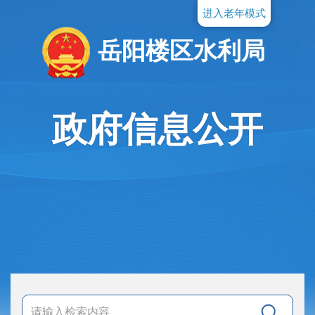
进入老年模式
岳阳楼区水利局
政府信息公开