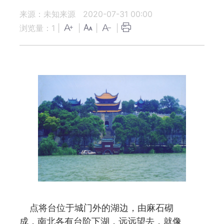
来源：未知来源
2020-07-31 00:00
浏览量：
1
|
|
|
|
点将台位于城门外的湖边，由麻石砌
成，南北各有台阶下湖，远远望去，就像