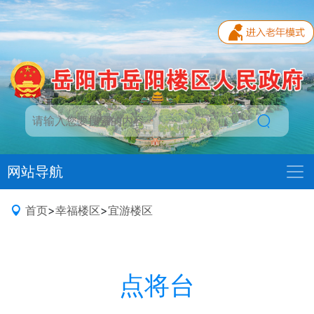
网站导航
首页
>
幸福楼区
>
宜游楼区
点将台