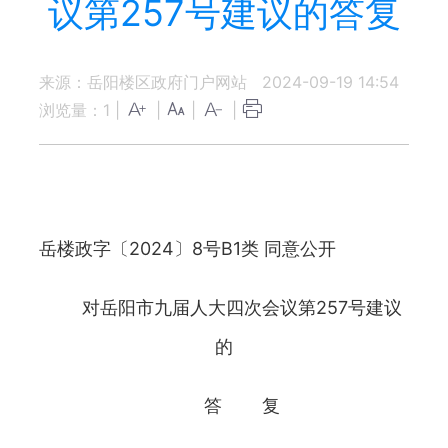
议第257号建议的答复
来源：岳阳楼区政府门户网站
2024-09-19 14:54
浏览量：
1
|
|
|
|
岳楼政字〔2024〕8号B1类 同意公开
对岳阳市九届人大四次会议第257号建议
的
答 复