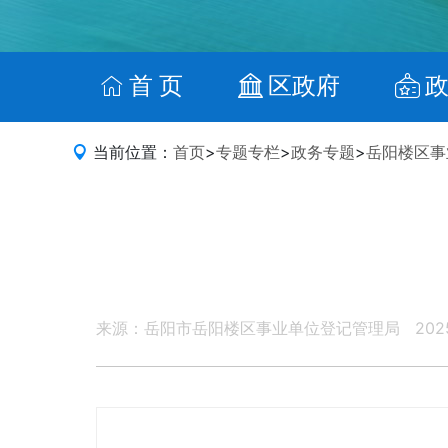
首 页
区政府
当前位置：
首页
>
专题专栏
>
政务专题
>
岳阳楼区事
来源：岳阳市岳阳楼区事业单位登记管理局
202