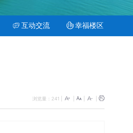
互动交流
幸福楼区
浏览量：
241
|
|
|
|