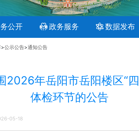
政务公开
政务服务
数据发布
容
>
公示公告
>
通知公告
2026年岳阳市岳阳楼区“
体检环节的公告
026-05-18