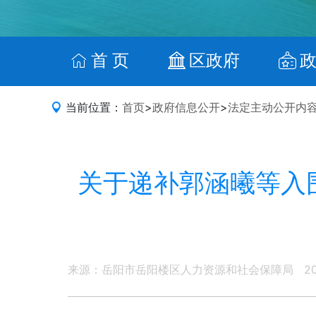
首 页
区政府
当前位置：
首页
>
政府信息公开
>
法定主动公开内
关于递补郭涵曦等入围
来源：岳阳市岳阳楼区人力资源和社会保障局
2