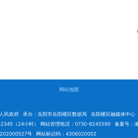
网站地图
人民政府
承办：岳阳市岳阳楼区数据局
岳阳楼区融媒体中心
2345（24小时） 网站管理电话：0730-8245590
备案号：
湘
02000527号
网站标识码：4306020002