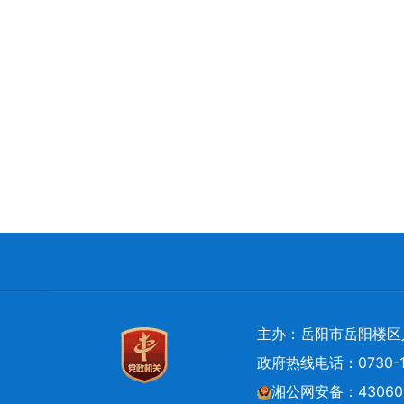
主办：岳阳市岳阳楼区
政府热线电话：0730-1
湘公网安备：430602