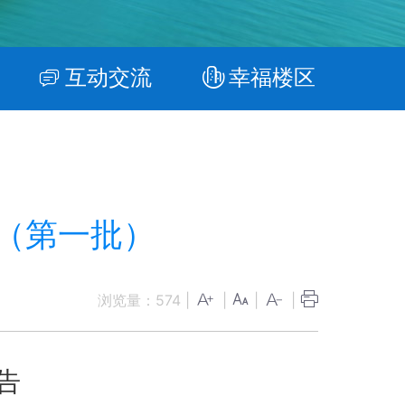
互动交流
幸福楼区
（第一批）
浏览量：
574
|
|
|
|
告