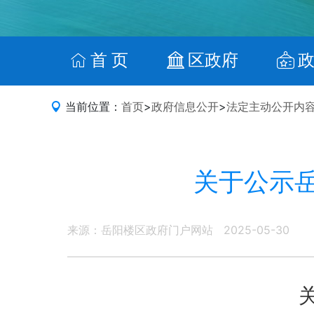
首 页
区政府
当前位置：
首页
>
政府信息公开
>
法定主动公开内
关于公示
来源：岳阳楼区政府门户网站
2025-05-30