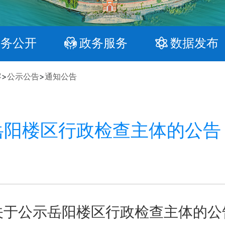
政务公开
政务服务
数据发布
容
>
公示公告
>
通知公告
岳阳楼区行政检查主体的公告
关于公示岳阳楼区行政检查主体的公