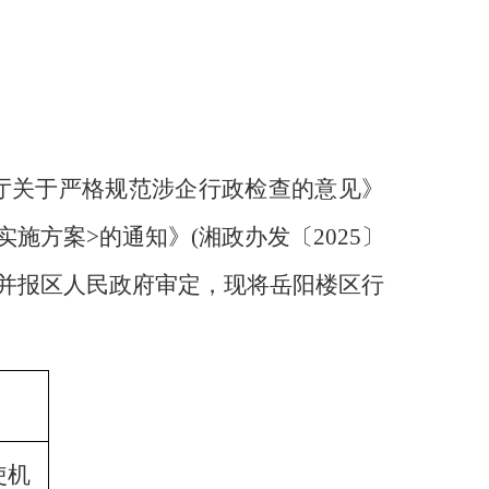
厅关于严格规范涉企行政检查的意见》
实施方案>的通知》(湘政办发〔2025〕
并报区人民政府审定，现将岳阳楼区行
使机