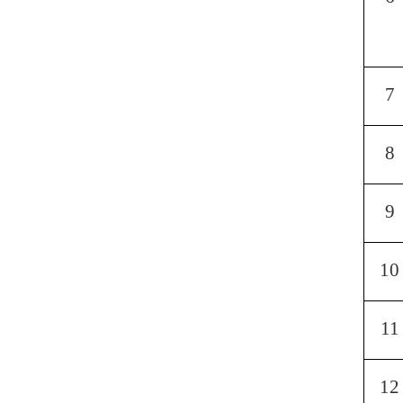
7
8
9
10
11
12