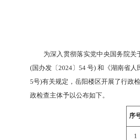
为深入贯彻落实党中央国务院关
(国办发〔2024〕54 号) 和《湖
5号)有关规定，岳阳楼区开展了行政
政检查主体予以公布如下。
序
1