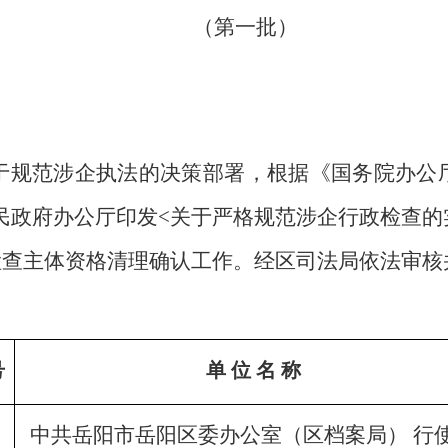
（第一批）
于规范涉企执法的决策部
署，根据《国务院办公
南省人民政府办公厅印发<关于严格规范涉企行政检查的
检查主体资格清理确认工作。
经区司法局依法审核
号
单
位
名
称
中共岳阳市岳阳区委办公室（区档案局）
行