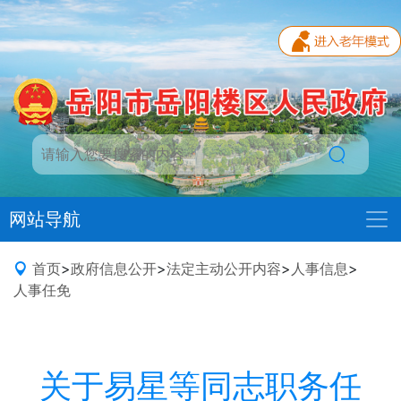
网站导航
首页
>
政府信息公开
>
法定主动公开内容
>
人事信息
>
人事任免
关于易星等同志职务任