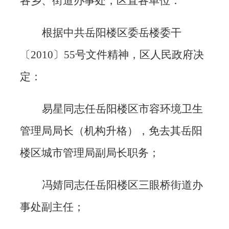
各乡、街道办事处，区直各单位：
根据中共岳阳楼区委岳楼委干
〔
2010
〕
55
号文件精神，区人民政府决
定：
易星同志任岳阳楼区市容环境卫生
管理局局长（机构升格），免去其岳阳
楼区城市管理局副局长职务；
冯婧同志任岳阳楼区三眼桥街道办
事处副主任；