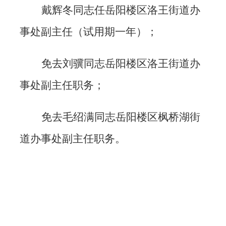
戴辉冬同志任岳阳楼区洛王街道办
事处副主任（试用期一年）；
免去刘骥同志岳阳楼区洛王街道办
事处副主任职务；
免去毛绍满同志岳阳楼区枫桥湖街
道办事处副主任职务。