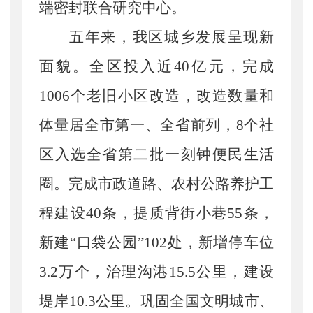
端密封联合研究中心。
五年来，我区城乡发展呈现新
面貌。
全区
投入近
40亿元，
完成
1006个老旧小区改造，改造数量和
体量居全市第一、全省前列，8个社
区入选全省第二批一刻钟便民生活
圈。完成市政道路、农村公路养护工
程建设40条，提质背街小巷55条，
新建“口袋公园”102处，新增停车位
3.2万个，治理沟港15.5公里，建设
堤岸10.3公里。巩固全国文明城市、