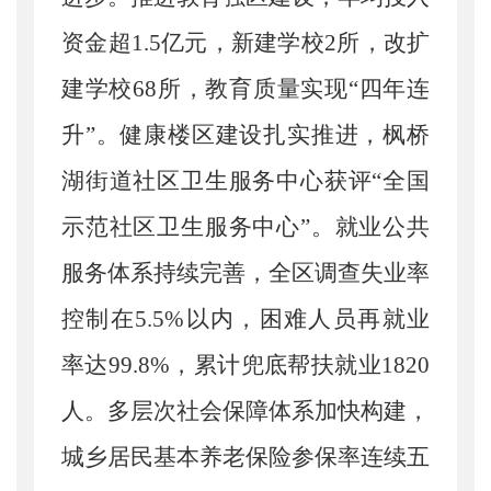
资金超
1.5亿元，
新建学校
2
所，改扩
建学校
68所
，
教育质量实现
“四年连
升”
。健康楼区建设扎实推进，枫桥
湖街道社区卫生服务中心获评
“全国
示范社区卫生服务中心”。就业公共
服务体系持续完善，全区调查失业率
控制在5.5%以内，困难人员再就业
率达99.8%，累计兜底帮扶就业1820
人。多层次社会保障体系加快构建，
城乡居民基本养老保险参保率连续五