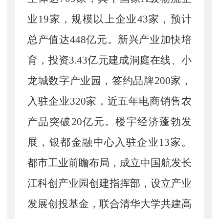
业19家，规模以上企业43家，预计
总产值达448亿元。新兴产业加快培
育，
投资
3.43亿元建成洞庭在线、小
龙城数字产业园，
签约品牌
200家，
入驻企业
320家，
近五年电商销售农
产品突破
20亿元。楼宇经济蓬勃发
展，银都金融中心入驻企业13家。
都市工业前瞻布局，成立中国航发长
江科创产业园创建指挥部，设立产业
发展创投基金，联合清华大学共建高