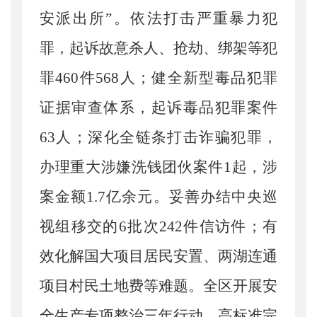
安派出所”。依法打击严重暴力犯
罪，起诉故意杀人、抢劫、绑架等犯
罪460件568人；健全新型毒品犯罪
证据审查体系，起诉毒品犯罪案件
63人；深化全链条打击诈骗犯罪，
办理重大涉嫌洗钱团伙案件1起，涉
案金额1.7亿余元。妥善办结中央巡
视组移交的6批次242件信访件；有
效化解国大项目居民安置、两湖连通
项目村民土地费等难题。全区开展安
全生产专项整治三年行动，高标准完