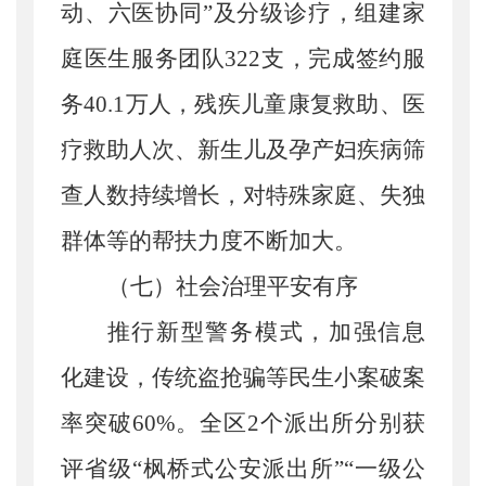
动、六医协同”及分级诊疗，组建家
庭医生服务团队322支，完成签约服
务40.1万人，残疾儿童康复救助、医
疗救助人次、新生儿及孕产妇疾病筛
查人数持续增长，对特殊家庭、失独
群体等的帮扶力度不断加大。
（七）社会治理平安有序
推行新型警务模式，加强信息
化建设，传统盗抢骗等民生小案破案
率突破
60%。全区2个派出所分别获
评省级“枫桥式公安派出所”“一级公