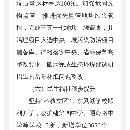
境质量达标率达100%。加强危固废
物监管，推进优先监管地块风险管
控，完成三五一七地块土壤调查，其
治理项目入选中央土壤污染防治项目
储备库。严格落实中央、省环保督察
整改要求，圆满完成生态环境部调研
指出的岳阳林纸问题整改。
（六）民生福祉稳步提升
坚持
“科教立区”，东风湖学校顺
利开学，改扩建第四中学、通海路中
学等学校15所，新增学位3650个，