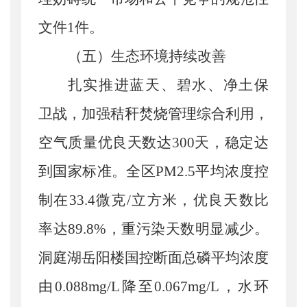
文件1件。
（五）生态环境持续改善
扎实推进蓝天、碧水、净土保
卫战，加强秸秆焚烧管理综合利用，
空气质量优良天数达
300天，稳定达
到国家标准。全区PM2.5平均浓度控
制在33.4微克/立方米，优良天数比
率达89.8%，重污染天数明显减少。
洞庭湖岳阳楼国控断面总磷平均浓度
由0.088mg/L降至0.067mg/L，水环