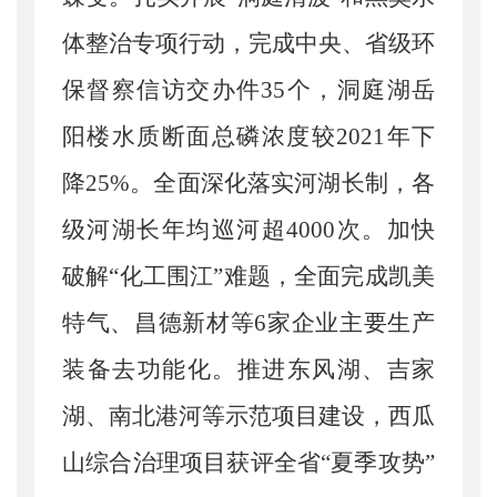
体整治专项行动，完成中央、省级环
保督察信访交办件35个，洞庭湖岳
阳楼水质断面总磷浓度较2021年下
降25%。
全面深化落实河湖长制，各
级河湖长年均巡河超
4000次。
加快
破解
“化工围江”难题，全面完成凯美
特气、昌德新材等6家企业主要生产
装备去功能化。推进东风湖、吉家
湖、南北港河等示范项目建设，西瓜
山综合治理项目获评全省“夏季攻势”