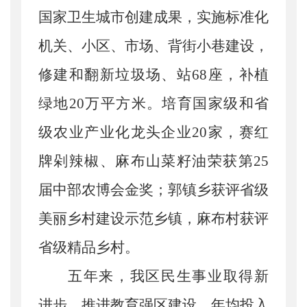
国家卫生城市创建成果，实施标准化
机关、小区、市场、背街小巷建设，
修建和翻新垃圾场、站68座，补植
绿地20万平方米。培育国家级和省
级农业产业化龙头企业20家，赛红
牌剁辣椒、麻布山菜籽油荣获第25
届中部农博会金奖；郭镇乡获评省级
美丽乡村建设示范乡镇，麻布村获评
省级精品乡村。
五年来，我区民生事业取得新
进步。
推进教育强区建设，年均投入