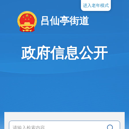
进入老年模式
吕仙亭街道
政府信息公开