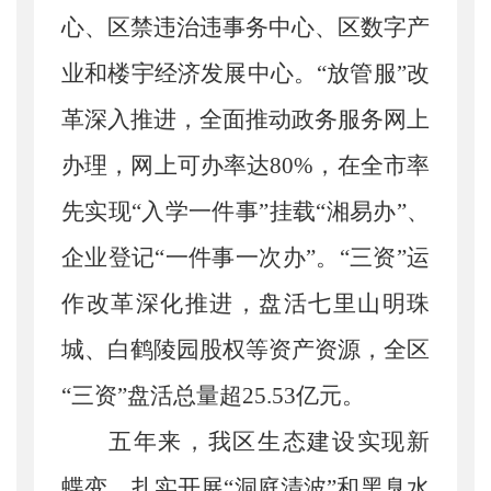
心、区禁违治违事务中心、区数字产
业和楼宇经济发展中心。
“放管服”改
革深入推进，全面推动政务服务网上
办理，网上可办率达80%，在全市率
先实现“入学一件事”挂载“湘易办”、
企业登记“一件事一次办”。“三资”运
作改革深化推进，盘活七里山明珠
城、白鹤陵园股权等资产资源，全区
“三资”盘活总量超25.53亿元。
五年来，我区生态建设实现新
蝶变。
扎实开展
“洞庭清波”和黑臭水