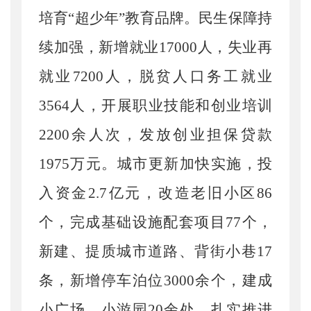
培育“超少年”教育品牌。民生保障持
续加强，新增就业17000人，失业再
就业7200人，脱贫人口务工就业
3564人，开展职业技能和创业培训
2200余人次，发放创业担保贷款
1975万元。城市更新加快实施，投
入资金2.7亿元，改造老旧小区86
个，完成基础设施配套项目77个，
新建、提质城市道路、背街小巷17
条，新增停车泊位3000余个，建成
小广场、小游园20余处。扎实推进