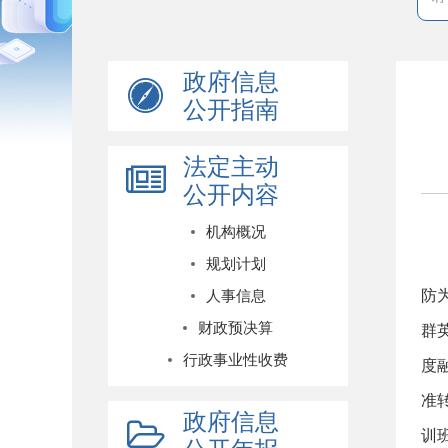
政府信息
公开指南
法定主动
公开内容
岳
机构概况
1
规划计划
防
人事信息
财政预决算
群
行政事业性收费
度
准
政府信息
训