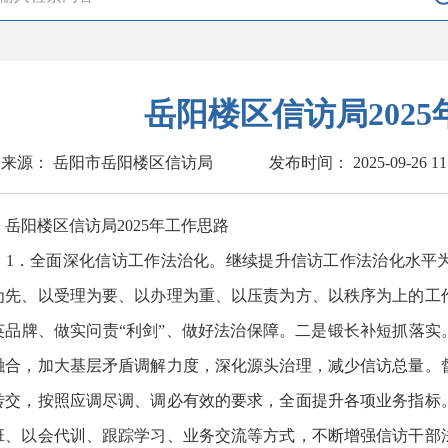
岳阳楼区信访局202
来源： 岳阳市岳阳楼区信访局
发布时间： 2025-09-26 11
阳楼区信访局2025年工作思路
．全面深化信访工作法治化。继续提升信访工作法治化水平为
为先、以受理为要、以办理为重、以压责为方、以秩序为上的工
英品牌、做实问责“利剑”、做好法治保障。二是锻长补短抓落实
融合，加大基层矛盾调解力度，深化源头治理，减少信访总量。
转交，按照应调尽调、调必有效的要求，全面提升各项业务指标
班、以会代训、跟踪学习、业务交流等方式，不断增强信访干部