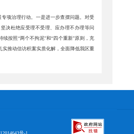
专项治理行动。一是进一步查摆问题。对受
，坚决杜绝应受理不受理、应办理不办理等问
续按照“两个不拘泥”和“四个重新”原则，充
扎实推动信访积案实质化解，全面降低我区重
2014643号-1