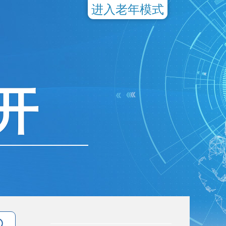
进入老年模式
开