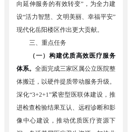
向延伸服务的有效转变
”，为全力
建
设
“活力智慧、文明美丽、幸福平安”
现代化岳阳楼区作出更大贡献
。
三、重点任务
（一）
构建优质高效医疗服务
体系
。
全面完成三家区属公立医院整
体搬迁，以硬件提质带动服务升级。
深化
“3+2+1”紧密型医联体建设，推
进检查检验结果互认、远程诊断和影
像中心建设，推动优质医疗资源下