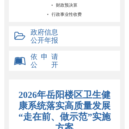
财政预决算
行政事业性收费
政府信息
公开年报
依 申 请
公 开
2026年岳阳楼区卫生健
康系统落实高质量发展
“走在前、做示范”实施
方案