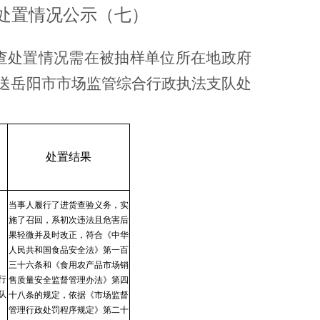
查处置情况公示（七）
查处置情况需在被抽样单位所在地政府
移送岳阳市市场监管综合行政执法支队处
处置结果
当事人履行了进货查验义务，实
施了召回，系初次违法且危害后
果轻微并及时改正，
符合《中华
人民共和国食品安全法》第一百
三十六条和《食用农产品市场销
行
售质量安全监督管理办法》第四
队
十八条的规定，依据《市场监督
管理行政处罚程序规定》第二十