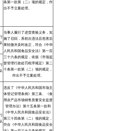
条第一款第（二）项的规定，作
出不予立案处理。
当事人履行了进货查验义务，实
行
施了召回，系初次违法且危害后
队
果轻微并及时改正，符合《中华
人民共和国食品安全法》第一百
三十六条的规定，依据《市场监
督管理行政处罚程序规定》第二
行
十条第一款第（二）项的规定，
队
作出不予立案处理。
违反了《中华人民共和国市场主
体登记管理条例》第三条、《食
用农产品市场销售质量安全监督
管理办法》第十五条第一款和
《中华人民共和国食品安全法》
行
第三十四条第（二）项的规定，
队
符合《中华人民共和国食品安全
法》第一百三十六条的规定，依