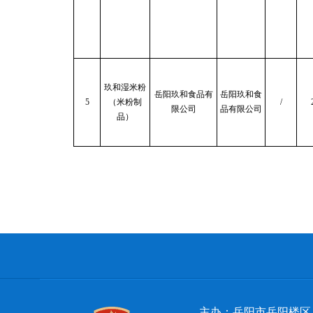
玖和湿米粉
岳阳玖和食品有
岳阳玖和食
5
（米粉制
/
限公司
品有限公司
品）
主办：岳阳市岳阳楼区