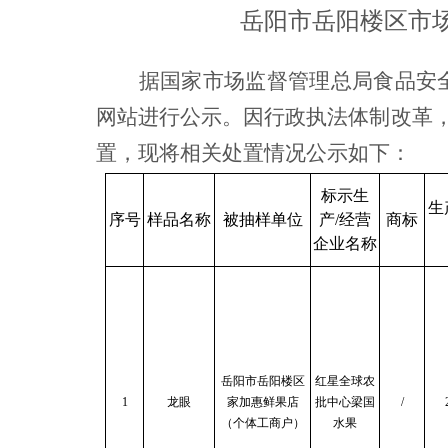
岳阳市岳阳楼区市
据国家市场监督管理总局食品安
网站进行公示。因行政执法体制改革
置，现将相关处置情况公示如下：
标示生
生
序号
样品名称
被抽样单位
产
/经营
商标
企业名称
岳阳市岳阳楼区
红星全球农
1
龙眼
家加惠鲜果店
批中心梁国
/
（个体工商户）
水果