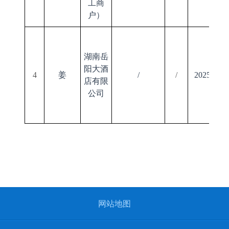
工商
户）
湖南岳
阳大酒
4
姜
/
/
2025/11/1
店有限
公司
网站地图