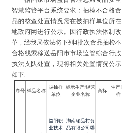
智慧监管平台系统要求：抽检不合格食
品的核查处置情况需在被抽样单位所在
地政府网进行公示。因行政执法体制改
革，经我局依法将下列
4批次食品抽检不
合格线索移送岳阳市市场监管综合行政
执法支队处置，现将相关处置情况公示
如下:
被抽样
标示生产
/经营
生产日期
/
序号
样品名称
商标
单位
企业名称
样日期
益阳职
湖南瑞品村食
业技术
品有限公司委