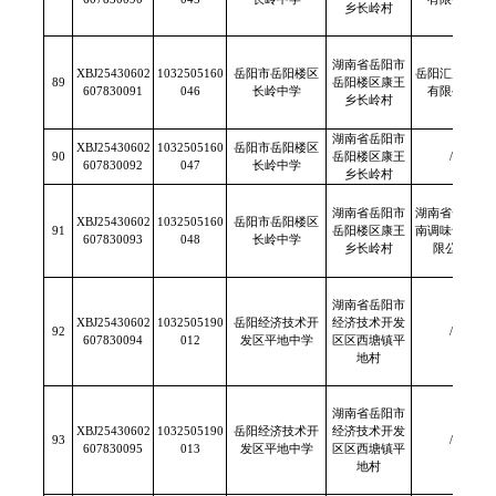
乡长岭村
湖南省岳阳市
XBJ25430602
1032505160
岳阳市岳阳楼区
岳阳汇康食品
89
岳阳楼区康王
607830091
046
长岭中学
有限公司
乡长岭村
湖南省岳阳市
XBJ25430602
1032505160
岳阳市岳阳楼区
90
岳阳楼区康王
/
607830092
047
长岭中学
乡长岭村
湖南省岳阳市
湖南省一品江
XBJ25430602
1032505160
岳阳市岳阳楼区
91
岳阳楼区康王
南调味食品有
607830093
048
长岭中学
乡长岭村
限公司
湖南省岳阳市
XBJ25430602
1032505190
岳阳经济技术开
经济技术开发
92
/
607830094
012
发区平地中学
区区西塘镇平
地村
湖南省岳阳市
XBJ25430602
1032505190
岳阳经济技术开
经济技术开发
93
/
607830095
013
发区平地中学
区区西塘镇平
地村