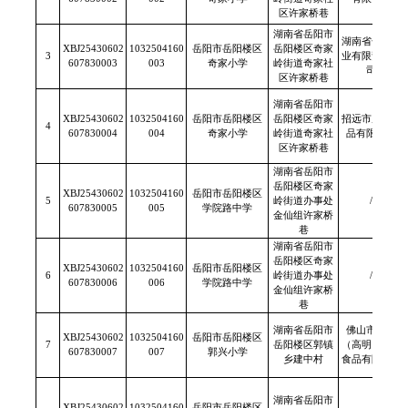
区许家桥巷
湖南省岳阳市
湖南省长康实
XBJ25430602
1032504160
岳阳市岳阳楼区
岳阳楼区奇家
3
业有限责任公
607830003
003
奇家小学
岭街道奇家社
司
区许家桥巷
湖南省岳阳市
XBJ25430602
1032504160
岳阳市岳阳楼区
岳阳楼区奇家
招远市康钧食
4
607830004
004
奇家小学
岭街道奇家社
品有限公司
区许家桥巷
湖南省岳阳市
岳阳楼区奇家
XBJ25430602
1032504160
岳阳市岳阳楼区
5
岭街道办事处
/
607830005
005
学院路中学
金仙组许家桥
巷
湖南省岳阳市
岳阳楼区奇家
XBJ25430602
1032504160
岳阳市岳阳楼区
6
岭街道办事处
/
607830006
006
学院路中学
金仙组许家桥
巷
湖南省岳阳市
佛山市海天
XBJ25430602
1032504160
岳阳市岳阳楼区
7
岳阳楼区郭镇
（高明）调味
607830007
007
郭兴小学
乡建中村
食品有限公司
湖南省岳阳市
XBJ25430602
1032504160
岳阳市岳阳楼区