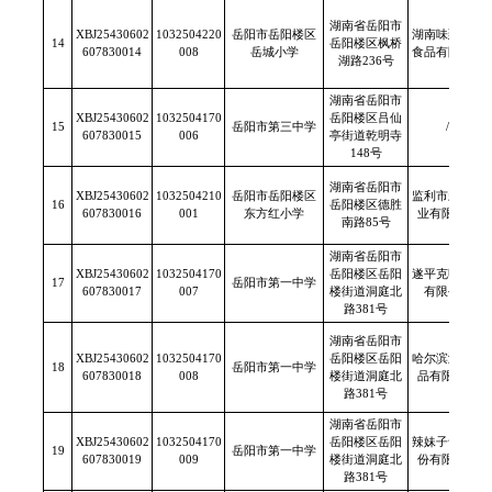
湖南省岳阳市
XBJ25430602
1032504220
岳阳市岳阳楼区
湖南味到舌足
14
岳阳楼区枫桥
607830014
008
岳城小学
食品有限公司
湖路236号
湖南省岳阳市
XBJ25430602
1032504170
岳阳楼区吕仙
15
岳阳市第三中学
/
607830015
006
亭街道乾明寺
148号
湖南省岳阳市
XBJ25430602
1032504210
岳阳市岳阳楼区
监利市新发米
16
岳阳楼区德胜
607830016
001
东方红小学
业有限公司
南路85号
湖南省岳阳市
XBJ25430602
1032504170
岳阳楼区岳阳
遂平克明面业
17
岳阳市第一中学
607830017
007
楼街道洞庭北
有限公司
路381号
湖南省岳阳市
XBJ25430602
1032504170
岳阳楼区岳阳
哈尔滨渤阳食
18
岳阳市第一中学
607830018
008
楼街道洞庭北
品有限公司
路381号
湖南省岳阳市
XBJ25430602
1032504170
岳阳楼区岳阳
辣妹子食品股
19
岳阳市第一中学
607830019
009
楼街道洞庭北
份有限公司
路381号