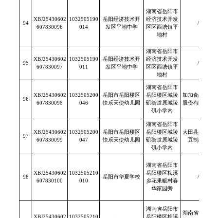
湖南省岳阳市
XBJ25430602
1032505190
岳阳经济技术开
经济技术开发
94
/
607830096
014
发区平地中学
区区西塘镇平
地村
湖南省岳阳市
XBJ25430602
1032505190
岳阳经济技术开
经济技术开发
95
/
607830097
011
发区平地中学
区区西塘镇平
地村
湖南省岳阳市
XBJ25430602
1032505200
岳阳市岳阳楼区
岳阳楼区城陵
加加食品集团
96
607830098
046
快乐天使幼儿园
矶街道原城陵
股份有限公司
矶小学内
湖南省岳阳市
XBJ25430602
1032505200
岳阳市岳阳楼区
岳阳楼区城陵
大田县永源兴
97
607830099
047
快乐天使幼儿园
矶街道原城陵
豆制品厂
矶小学内
湖南省岳阳市
XBJ25430602
1032505210
岳阳楼区梅溪
98
岳阳市华夏学校
/
607830100
010
乡花果畈村春
华家园旁
湖南省岳阳市
湖南省一品江
XBJ25430602
1032505210
岳阳楼区梅溪