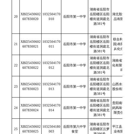
湖南省岳阳市
XBJ25430602
1032504170
岳阳楼区岳阳
湖北殷煌调味
20
岳阳市第一中学
607830020
010
楼街道洞庭北
品有限公司
路381号
湖南省岳阳市
联合利华(中
XBJ25430602
1032504170
岳阳楼区岳阳
21
岳阳市第一中学
国)有限公司
607830021
011
楼街道洞庭北
从化分公司
路381号
湖南省岳阳市
湖南省湘衡盐
XBJ25430602
1032504170
岳阳楼区岳阳
22
岳阳市第一中学
化有限责任公
607830022
012
楼街道洞庭北
司
路381号
湖南省岳阳市
XBJ25430602
1032504170
岳阳楼区岳阳
山西水塔醋业
23
岳阳市第一中学
607830023
013
楼街道洞庭北
股份有限公司
路381号
湖南省岳阳市
贵阳南明老干
XBJ25430602
1032504170
岳阳楼区岳阳
24
岳阳市第一中学
妈风味食品有
607830024
014
楼街道洞庭北
限责任公司
路381号
湖南省岳阳市
XBJ25430602
1032504180
岳阳市第六中学
平江县新隆米
25
岳阳楼区云梦
607830025
003
食堂
业有限公司
路396号