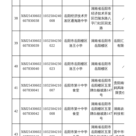
湖南省岳阳市
经济技术开发
XBJ25430602
1032504240
岳阳经济技术开
38
区巴陵东路八
／
607830038
008
发区通海路中学
字门社区回龙
路
XBJ25430602
1032504230
岳阳市岳阳楼区
湖南省岳阳市
岳阳汇康食品
39
607830039
022
洛王小学
岳阳楼区
有限公司
XBJ25430602
1032504230
岳阳市岳阳楼区
湖南省岳阳市
40
／
607830040
023
洛王小学
岳阳楼区
湖南省岳阳市
贵阳南明老干
XBJ25430602
1032504210
岳阳市第十中学
岳阳楼区五里
41
妈风味食品有
607830041
007
食堂
牌白杨坡路147
限责任公司
号
湖南省岳阳市
XBJ25430602
1032504210
岳阳市第十中学
岳阳楼区五里
湖南农丰食品
42
607830042
008
食堂
牌白杨坡路147
科技有限公司
号
湖南省岳阳市
XBJ25430602
1032504210
岳阳市第十中学
岳阳楼区五里
晋中市旺泉酿
43