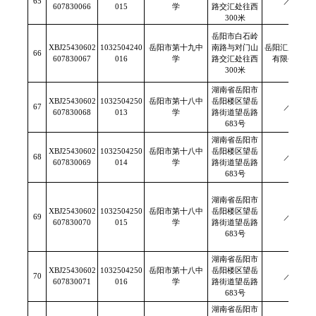
65
／
607830066
015
学
路交汇处往西
300米
岳阳市白石岭
XBJ25430602
1032504240
岳阳市第十九中
南路与对门山
岳阳汇康食品
66
607830067
016
学
路交汇处往西
有限公司
300米
湖南省岳阳市
XBJ25430602
1032504250
岳阳市第十八中
岳阳楼区望岳
67
／
607830068
013
学
路街道望岳路
683号
湖南省岳阳市
XBJ25430602
1032504250
岳阳市第十八中
岳阳楼区望岳
68
／
607830069
014
学
路街道望岳路
683号
湖南省岳阳市
XBJ25430602
1032504250
岳阳市第十八中
岳阳楼区望岳
69
／
607830070
015
学
路街道望岳路
683号
湖南省岳阳市
XBJ25430602
1032504250
岳阳市第十八中
岳阳楼区望岳
70
／
607830071
016
学
路街道望岳路
683号
湖南省岳阳市