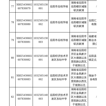
湖南省岳阳市
XBJ25430602
1032505130
77
岳阳市岳纸学校
岳阳楼区城陵
/
607830079
001
矶洪家洲
湖南省岳阳市
XBJ25430602
1032505130
岳阳汇康食品
78
岳阳市岳纸学校
岳阳楼区城陵
607830080
002
有限公司
矶洪家洲
湖南省岳阳市
福建省连江县
XBJ25430602
1032505130
79
岳阳市岳纸学校
岳阳楼区城陵
榕达水产品有
607830081
003
矶洪家洲
限公司
湖南省岳阳经
开区金凤桥片
XBJ25430602
1032505140
岳阳经济技术开
岳阳县张谷英
80
区大塘路以东
607830082
001
发区东站中学
镇定点屠宰点
景阳路以西瓦
子坡路以北
湖南省岳阳经
开区金凤桥片
XBJ25430602
1032505140
岳阳经济技术开
辣妹子食品股
81
区大塘路以东
607830083
002
发区东站中学
份有限公司
景阳路以西瓦
子坡路以北
湖南省岳阳经
开区金凤桥片
XBJ25430602
1032505140
岳阳经济技术开
82
区大塘路以东
/
607830084
003
发区东站中学
景阳路以西瓦
子坡路以北