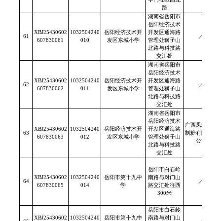
路
湖南省岳阳市
岳阳经济技术
XBJ25430602
1032504240
岳阳经济技术开
开发区通海路
61
／
607830061
010
发区东城小学
管理处狮子山
北路与科技路
交汇处
湖南省岳阳市
岳阳经济技术
XBJ25430602
1032504240
岳阳经济技术开
开发区通海路
62
／
607830062
011
发区东城小学
管理处狮子山
北路与科技路
交汇处
湖南省岳阳市
岳阳经济技术
广西凤糖柳江
XBJ25430602
1032504240
岳阳经济技术开
开发区通海路
63
制糖有限责任
607830063
012
发区东城小学
管理处狮子山
公司
北路与科技路
交汇处
岳阳市白石岭
XBJ25430602
1032504240
岳阳市第十九中
南路与对门山
64
／
607830065
014
学
路交汇处往西
300米
岳阳市白石岭
XBJ25430602
1032504240
岳阳市第十九中
南路与对门山