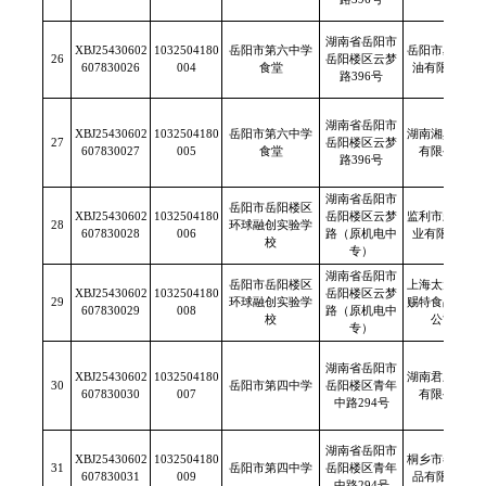
湖南省岳阳市
XBJ25430602
1032504180
岳阳市第六中学
岳阳市星图粮
26
岳阳楼区云梦
607830026
004
食堂
油有限公司
路396号
湖南省岳阳市
XBJ25430602
1032504180
岳阳市第六中学
湖南湘典食品
27
岳阳楼区云梦
607830027
005
食堂
有限公司
路396号
湖南省岳阳市
岳阳市岳阳楼区
XBJ25430602
1032504180
岳阳楼区云梦
监利市新发米
28
环球融创实验学
607830028
006
路（原机电中
业有限公司
校
专）
湖南省岳阳市
岳阳市岳阳楼区
上海太太乐福
XBJ25430602
1032504180
岳阳楼区云梦
29
环球融创实验学
赐特食品有限
607830029
008
路（原机电中
校
公司
专）
湖南省岳阳市
XBJ25430602
1032504180
湖南君乐米业
30
岳阳市第四中学
岳阳楼区青年
607830030
007
有限公司
中路294号
湖南省岳阳市
XBJ25430602
1032504180
桐乡市春燕食
31
岳阳市第四中学
岳阳楼区青年
607830031
009
品有限公司
中路294号