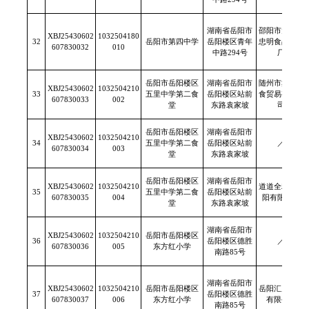
湖南省岳阳市
邵阳市大祥区
XBJ25430602
1032504180
32
岳阳市第四中学
岳阳楼区青年
忠明食品加工
607830032
010
中路294号
厂
岳阳市岳阳楼区
湖南省岳阳市
随州市鑫安粮
XBJ25430602
1032504210
33
五里中学第二食
岳阳楼区站前
食贸易有限公
607830033
002
堂
东路袁家坡
司
岳阳市岳阳楼区
湖南省岳阳市
XBJ25430602
1032504210
34
五里中学第二食
岳阳楼区站前
／
607830034
003
堂
东路袁家坡
岳阳市岳阳楼区
湖南省岳阳市
XBJ25430602
1032504210
道道全粮油岳
35
五里中学第二食
岳阳楼区站前
607830035
004
阳有限公司
堂
东路袁家坡
湖南省岳阳市
XBJ25430602
1032504210
岳阳市岳阳楼区
36
岳阳楼区德胜
／
607830036
005
东方红小学
南路85号
湖南省岳阳市
XBJ25430602
1032504210
岳阳市岳阳楼区
岳阳汇康食品
37
岳阳楼区德胜
607830037
006
东方红小学
有限公司
南路85号