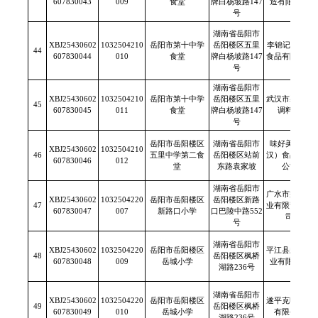
607830043
009
食堂
牌白杨坡路147
造有限公司
号
湖南省岳阳市
XBJ25430602
1032504210
岳阳市第十中学
岳阳楼区五里
李锦记(新会)
44
607830044
010
食堂
牌白杨坡路147
食品有限公司
号
湖南省岳阳市
XBJ25430602
1032504210
岳阳市第十中学
岳阳楼区五里
武汉市馨家丽
45
607830045
011
食堂
牌白杨坡路147
调料厂
号
岳阳市岳阳楼区
湖南省岳阳市
味好美（武
XBJ25430602
1032504210
46
五里中学第二食
岳阳楼区站前
汉）食品有限
607830046
012
堂
东路袁家坡
公司
湖南省岳阳市
广水市益达米
XBJ25430602
1032504220
岳阳市岳阳楼区
岳阳楼区新路
47
业有限责任公
607830047
007
新路口小学
口巴陵中路552
司
号
湖南省岳阳市
XBJ25430602
1032504220
岳阳市岳阳楼区
平江县新隆米
48
岳阳楼区枫桥
607830048
009
岳城小学
业有限公司
湖路236号
湖南省岳阳市
XBJ25430602
1032504220
岳阳市岳阳楼区
遂平克明面业
49
岳阳楼区枫桥
607830049
010
岳城小学
有限公司
湖路236号