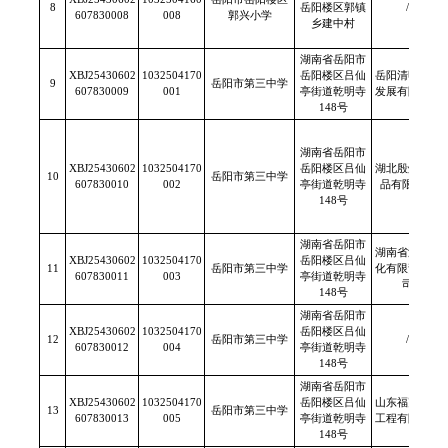
8
岳阳楼区郭镇
/
607830008
008
郭兴小学
乡建中村
湖南省岳阳市
XBJ25430602
1032504170
岳阳楼区吕仙
岳阳清明农业
9
岳阳市第三中学
607830009
001
亭街道乾明寺
发展有限公司
148号
湖南省岳阳市
XBJ25430602
1032504170
岳阳楼区吕仙
湖北殷煌调味
10
岳阳市第三中学
607830010
002
亭街道乾明寺
品有限公司
148号
湖南省岳阳市
湖南省湘澧盐
XBJ25430602
1032504170
岳阳楼区吕仙
11
岳阳市第三中学
化有限责任公
607830011
003
亭街道乾明寺
司
148号
湖南省岳阳市
XBJ25430602
1032504170
岳阳楼区吕仙
12
岳阳市第三中学
/
607830012
004
亭街道乾明寺
148号
湖南省岳阳市
XBJ25430602
1032504170
岳阳楼区吕仙
山东福宽生物
13
岳阳市第三中学
607830013
005
亭街道乾明寺
工程有限公司
148号