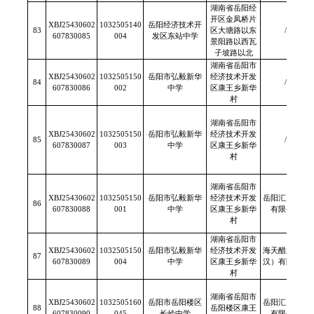
湖南省岳阳经
开区金凤桥片
XBJ25430602
1032505140
岳阳经济技术开
83
区大塘路以东
/
607830085
004
发区东站中学
景阳路以西瓦
子坡路以北
湖南省岳阳市
XBJ25430602
1032505150
岳阳市弘毅新华
经济技术开发
84
/
607830086
002
中学
区康王乡新华
村
湖南省岳阳市
XBJ25430602
1032505150
岳阳市弘毅新华
经济技术开发
85
/
607830087
003
中学
区康王乡新华
村
湖南省岳阳市
XBJ25430602
1032505150
岳阳市弘毅新华
经济技术开发
岳阳汇康食品
86
607830088
001
中学
区康王乡新华
有限公司
村
湖南省岳阳市
XBJ25430602
1032505150
岳阳市弘毅新华
经济技术开发
海天醋业（武
87
607830089
004
中学
区康王乡新华
汉）有限公司
村
湖南省岳阳市
XBJ25430602
1032505160
岳阳市岳阳楼区
岳阳汇康食品
88
岳阳楼区康王
607830090
045
长岭中学
有限公司