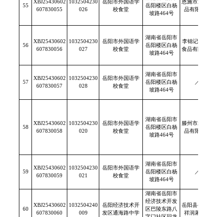
XBJ25430602
1032504230
岳阳市外国语学
恩施市武宜食
55
岳阳楼区白杨
607830055
026
校食堂
品有限公司
坡路464号
湖南省岳阳市
XBJ25430602
1032504230
岳阳市外国语学
李锦记(新会)
56
岳阳楼区白杨
607830056
027
校食堂
食品有限公司
坡路464号
湖南省岳阳市
XBJ25430602
1032504230
岳阳市外国语学
57
岳阳楼区白杨
／
607830057
028
校食堂
坡路464号
湖南省岳阳市
XBJ25430602
1032504230
岳阳市外国语学
滕州市鑫帅食
58
岳阳楼区白杨
607830058
020
校食堂
品有限公司
坡路464号
湖南省岳阳市
XBJ25430602
1032504230
岳阳市外国语学
59
岳阳楼区白杨
／
607830059
021
校食堂
坡路464号
湖南省岳阳市
经济技术开发
XBJ25430602
1032504240
岳阳经济技术开
岳阳县公田镇
60
区巴陵东路八
607830060
009
发区通海路中学
祥润屠宰场
字门社区回龙