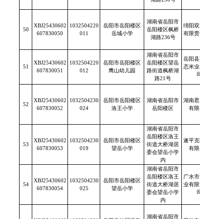
湖南省岳阳市
XBJ25430602
1032504220
岳阳市岳阳楼区
绵阳双汇食品
50
岳阳楼区枫桥
607830050
011
岳城小学
有限责任公司
湖路236号
湖南省岳阳市
岳阳县西冲生
XBJ25430602
1032504220
岳阳市岳阳楼区
岳阳楼区望岳
51
态米业有限公
607830051
012
鹰山幼儿园
路街道枫桥湖
司
路21号
XBJ25430602
1032504230
岳阳市岳阳楼区
湖南省岳阳市
湖南君乐米业
52
607830052
024
洛王小学
岳阳楼区
有限公司
湖南省岳阳市
岳阳楼区洛王
XBJ25430602
1032504230
岳阳市岳阳楼区
遂平克明面业
53
街道大桥湖居
607830053
019
望岳小学
有限公司
委会望岳小学
内
湖南省岳阳市
岳阳楼区洛王
广水市益达米
XBJ25430602
1032504230
岳阳市岳阳楼区
54
街道大桥湖居
业有限责任公
607830054
025
望岳小学
委会望岳小学
司
内
湖南省岳阳市