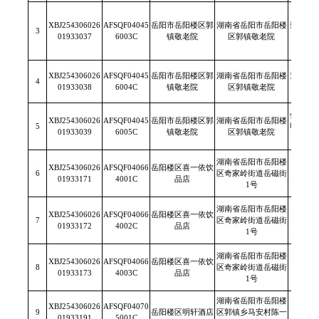
XBJ254306026
AFSQF04045
岳阳市岳阳楼区郭
湖南省岳阳市岳阳楼
崇阳永
3
01933037
6003C
镇敬老院
区郭镇敬老院
限
XBJ254306026
AFSQF04045
岳阳市岳阳楼区郭
湖南省岳阳市岳阳楼
道道全
4
01933038
6004C
镇敬老院
区郭镇敬老院
有限
佛山市
XBJ254306026
AFSQF04045
岳阳市岳阳楼区郭
湖南省岳阳市岳阳楼
5
明）调
01933039
6005C
镇敬老院
区郭镇敬老院
限
湖南省岳阳市岳阳楼
XBJ254306026
AFSQF04066
岳阳楼区喜一依饮
6
区奇家岭街道岳磁街
/
01933171
4001C
品店
1号
湖南省岳阳市岳阳楼
XBJ254306026
AFSQF04066
岳阳楼区喜一依饮
7
区奇家岭街道岳磁街
/
01933172
4002C
品店
1号
湖南省岳阳市岳阳楼
XBJ254306026
AFSQF04066
岳阳楼区喜一依饮
8
区奇家岭街道岳磁街
/
01933173
4003C
品店
1号
湖南省岳阳市岳阳楼
XBJ254306026
AFSQF04070
9
岳阳楼区明轩酒店
区郭镇乡马安村陈一
/
01933191
5001C