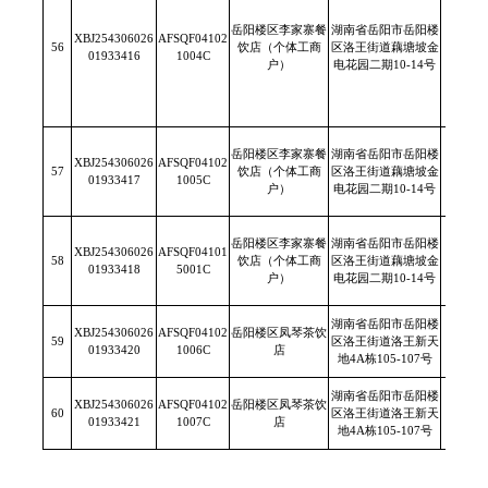
岳阳楼区李家寨餐
湖南省岳阳市岳阳楼
XBJ254306026
AFSQF04102
56
饮店（个体工商
区洛王街道藕塘坡金
/
01933416
1004C
户）
电花园二期10-14号
岳阳楼区李家寨餐
湖南省岳阳市岳阳楼
XBJ254306026
AFSQF04102
57
饮店（个体工商
区洛王街道藕塘坡金
/
01933417
1005C
户）
电花园二期10-14号
岳阳楼区李家寨餐
湖南省岳阳市岳阳楼
XBJ254306026
AFSQF04101
58
饮店（个体工商
区洛王街道藕塘坡金
/
01933418
5001C
户）
电花园二期10-14号
湖南省岳阳市岳阳楼
XBJ254306026
AFSQF04102
岳阳楼区凤琴茶饮
59
区洛王街道洛王新天
/
01933420
1006C
店
地4A栋105-107号
湖南省岳阳市岳阳楼
XBJ254306026
AFSQF04102
岳阳楼区凤琴茶饮
60
区洛王街道洛王新天
/
01933421
1007C
店
地4A栋105-107号