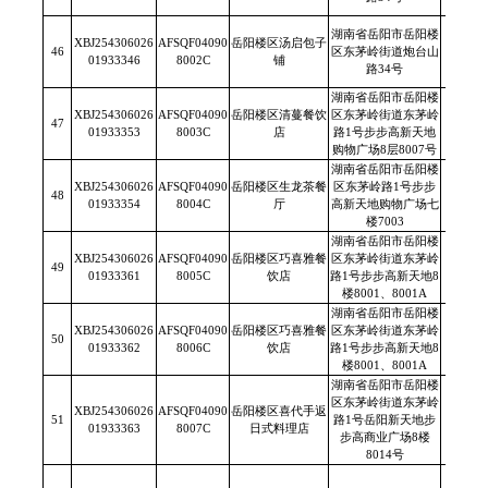
湖南省岳阳市岳阳楼
XBJ254306026
AFSQF04090
岳阳楼区汤启包子
46
区东茅岭街道炮台山
/
01933346
8002C
铺
路34号
湖南省岳阳市岳阳楼
XBJ254306026
AFSQF04090
岳阳楼区清蔓餐饮
区东茅岭街道东茅岭
47
/
01933353
8003C
店
路1号步步高新天地
购物广场8层8007号
湖南省岳阳市岳阳楼
XBJ254306026
AFSQF04090
岳阳楼区生龙茶餐
区东茅岭路1号步步
48
/
01933354
8004C
厅
高新天地购物广场七
楼7003
湖南省岳阳市岳阳楼
XBJ254306026
AFSQF04090
岳阳楼区巧喜雅餐
区东茅岭街道东茅岭
49
/
01933361
8005C
饮店
路1号步步高新天地8
楼8001、8001A
湖南省岳阳市岳阳楼
XBJ254306026
AFSQF04090
岳阳楼区巧喜雅餐
区东茅岭街道东茅岭
50
/
01933362
8006C
饮店
路1号步步高新天地8
楼8001、8001A
湖南省岳阳市岳阳楼
区东茅岭街道东茅岭
XBJ254306026
AFSQF04090
岳阳楼区喜代手返
51
路1号岳阳新天地步
/
01933363
8007C
日式料理店
步高商业广场8楼
8014号