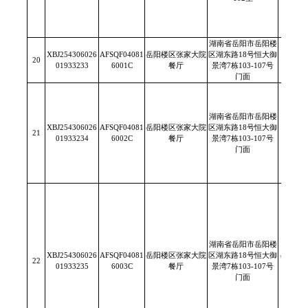
湖南省岳阳市岳阳楼
XBJ254306026
AFSQF04081
岳阳楼区张家大院
区湖东路18号恒大御
20
/
01933233
6001C
餐厅
景湾7栋103-107号
门面
湖南省岳阳市岳阳楼
XBJ254306026
AFSQF04081
岳阳楼区张家大院
区湖东路18号恒大御
21
/
01933234
6002C
餐厅
景湾7栋103-107号
门面
湖南省岳阳市岳阳楼
XBJ254306026
AFSQF04081
岳阳楼区张家大院
区湖东路18号恒大御
岳阳汇
22
01933235
6003C
餐厅
景湾7栋103-107号
限
门面