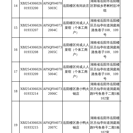
湖南省岳阳市岳阳楼
XBJ254306026
AFSQF04070
14
岳阳楼区有间农庄
区郭镇乡枣树村彭冲
/
01933200
5003C
组
湖南省岳阳市岳阳楼
岳阳楼区何成人人
XBJ254306026
AFSQF04073
区吕仙亭街道洞庭南
15
菜馆（个体工商
/
01933207
2004C
路鱼巷子108、109
户）
号
湖南省岳阳市岳阳楼
岳阳楼区何成人人
XBJ254306026
AFSQF04073
区吕仙亭街道洞庭南
16
菜馆（个体工商
/
01933208
2005C
路鱼巷子108、109
户）
号
湖南省岳阳市岳阳楼
岳阳楼区何成人人
XBJ254306026
AFSQF04070
区吕仙亭街道洞庭南
17
菜馆（个体工商
/
01933209
5004C
路鱼巷子108、109
户）
号
湖南省岳阳市岳阳楼
XBJ254306026
AFSQF04073
岳阳楼区唐小鸭火
区吕仙亭街道洞庭南
18
/
01933214
2006C
锅店
路9号鱼巷子二期1栋
102室
湖南省岳阳市岳阳楼
XBJ254306026
AFSQF04073
岳阳楼区唐小鸭火
区吕仙亭街道洞庭南
19
/
01933215
2007C
锅店
路9号鱼巷子二期1栋
102室