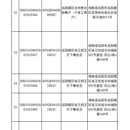
岳阳楼区吉布鲁自
湖南省岳阳市岳阳楼
XBJ254306026
AFSQF04090
52
助餐厅（个体工商
区东茅岭街道步步高
/
01933364
8008C
户）
新天地8015号
湖南省岳阳市岳阳楼
XBJ254306026
AFSQF04102
岳阳楼区洛王鸽王
区洛王街道冷水铺路
53
/
01933407
1001C
天下餐饮店
582号盛玺·河山1栋1
楼108号
湖南省岳阳市岳阳楼
XBJ254306026
AFSQF04102
岳阳楼区洛王鸽王
区洛王街道冷水铺路
54
/
01933408
1002C
天下餐饮店
582号盛玺·河山1栋1
楼108号
湖南省岳阳市岳阳楼
XBJ254306026
AFSQF04102
岳阳楼区洛王鸽王
区洛王街道冷水铺路
55
/
01933409
1003C
天下餐饮店
582号盛玺·河山1栋1
楼108号