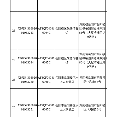
湖南省岳阳市岳阳楼
XBJ254306026
AFSQF04081
岳阳楼区朱佬倌餐
区枫桥湖街道湖东路
23
/
01933243
6004C
馆
66号（大屋湾社区第
9网格）
湖南省岳阳市岳阳楼
XBJ254306026
AFSQF04081
岳阳楼区朱佬倌餐
区枫桥湖街道湖东路
鹤山市
24
01933244
6005C
馆
66号（大屋湾社区第
食品有
9网格）
XBJ254306026
AFSQF04081
岳阳市岳阳楼区水
湖南省岳阳市岳阳楼
25
/
01933250
6006C
上人家酒店
区汴和街56号
XBJ254306026
AFSQF04081
岳阳市岳阳楼区水
湖南省岳阳市岳阳楼
26
/
01933251
6007C
上人家酒店
区汴河街56号