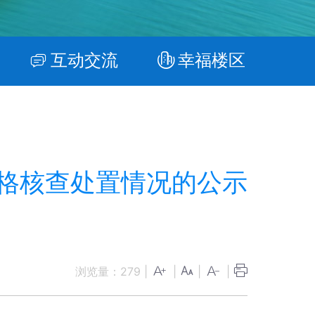
互动交流
幸福楼区
格核查处置情况的公示
浏览量：
279
|
|
|
|