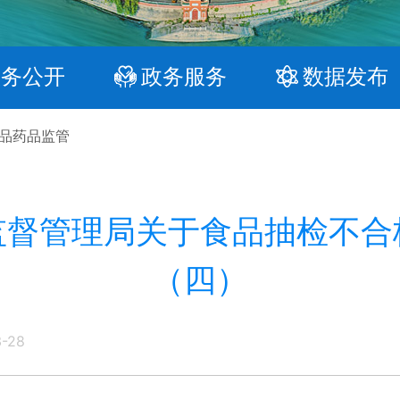
政务公开
政务服务
数据发布
品药品监管
监督管理局关于食品抽检不合
（四）
3-28