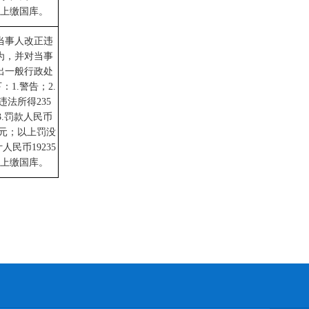
，上缴国库。
当事人改正违
为，并对当事
出一般行政处
下：
1.警告；2.
违法所得235
3.罚款人民币
00元；以上罚没
人民币19235
，上缴国库。