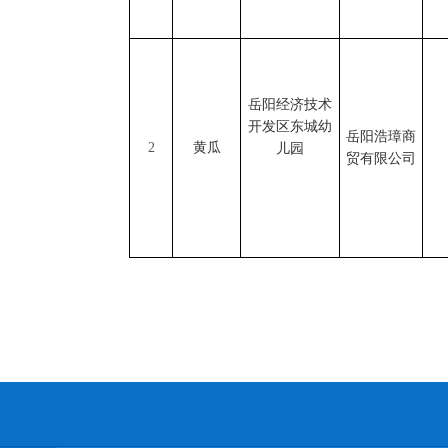
岳阳经济技术
开发区东城幼
岳阳浩璋商
2
黄瓜
儿园
贸有限公司