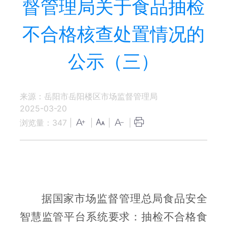
督管理局关于食品抽检
不合格核查处置情况的
公示（三）
来源：岳阳市岳阳楼区市场监督管理局
2025-03-20
浏览量：
347
|
|
|
|
据国家市场监督管理总局食品安全
智慧监管平台系统要求：抽检不合格食