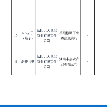
岳阳天天世纪
605茄子
岳阳楼区王生
10
商业有限责任
/
2024/9
（茄子）
杰蔬菜商行
公司
岳阳天天世纪
湖南丰嘉农产
11
老姜（姜
商业有限责任
/
2024/9
品有限公司
公司