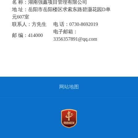
名 称：湖南强鑫项目管理有限公司
地 址：岳阳市岳阳楼区求索东路碧灏花园D单
元607室
联系人：方先生
电 话：0730-8692019
电子邮箱：
邮 编：414000
3356357891@qq.com
网站地图