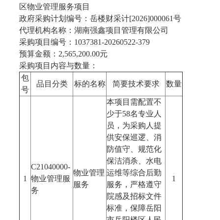
区物业管理服务项目
政府采购计划编号：岳楼财采计[2026]000061号
代理机构名称：湖南强鑫项目管理有限公司
采购项目编号：1037381-20260522-379
预算金额：2,565,200.00元
采购项目内容与数量：
包
品目分类
标的名称
简要技术要求
数量
号
本项目需配置不
少于58名专业人
员，为采购人提
供安保巡逻、消
防值守、规范化
保洁消杀、水电
C21040000-
物业管理
运维等综合后勤
1
物业管理服
1
服务
服务，严格遵守
务
院感及招标文件
标准，保障岳阳
市岳阳楼区人民