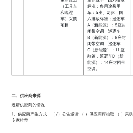
（工具车
标准；多用途乘用
和巡逻
车：5座、两驱、国
车）采购
六排放标准；巡逻车
项目
A（新能源）：5座封
闭带空调，巡逻车
B（新能源）：8座封
闭带空调，巡逻车
C（新能源）：11 座
敞篷，巡逻车D（新
能源）：14座封闭带
空调。
二、供应商来源
邀请供应商的情况
1、供应商产生方式：（√）公告邀请 （ ）供应商库抽取 （ ）采
专家推荐