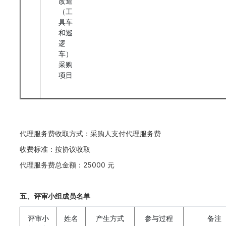
改造
（工
具车
和巡
逻
车）
采购
项目
代理服务费收取方式：采购人支付代理服务费
收费标准：按协议收取
代理服务费总金额：25000 元
五、评审小组成员名单
评审小
姓名
产生方式
参与过程
备注