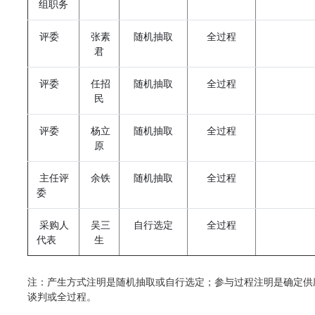
组职务
评委
张素
随机抽取
全过程
君
评委
任招
随机抽取
全过程
民
评委
杨立
随机抽取
全过程
原
主任评
余铁
随机抽取
全过程
委
采购人
吴三
自行选定
全过程
代表
生
注：产生方式注明是随机抽取或自行选定；参与过程注明是确定供
谈判或全过程。