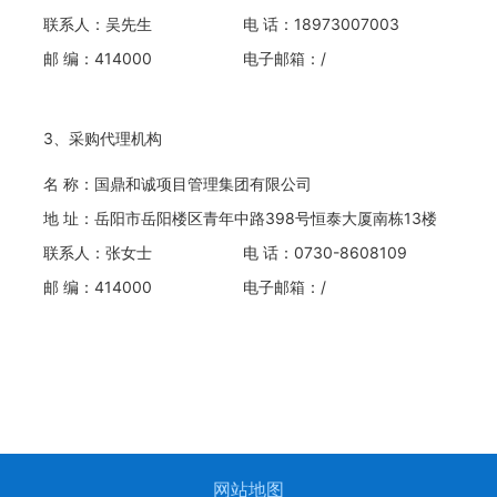
联系人：吴先生
电 话：18973007003
邮 编：414000
电子邮箱：/
3、采购代理机构
名 称：国鼎和诚项目管理集团有限公司
地 址：岳阳市岳阳楼区青年中路398号恒泰大厦南栋13楼
联系人：张女士
电 话：0730-8608109
邮 编：414000
电子邮箱：/
网站地图