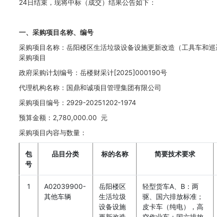
24日结束，现将中标（成交）结果公告如下：
一、采购项目名称、编号
采购项目名称：岳阳楼区生活垃圾设备设施更新改造（工具车和巡
采购项目
政府采购计划编号：岳楼财采计[2025]000190号
代理机构名称：国鼎和诚项目管理集团有限公司
采购项目编号：2929-20251202-1974
预算金额：2,780,000.00 元
采购项目内容与数量：
包
品目分类
标的名称
简要技术要求
号
1
A02039900-
岳阳楼区
轻型货车A、B：两
其他车辆
生活垃圾
驱、国六排放标准；
设备设施
皮卡车（纯电），高
更新改造
空作业车：国六排放