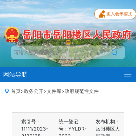
网站导航
首页
>
政务公开
>
文件库
>
政府规范性文件
索引号：
统一登记
发布机构：
11111/2023-
号：YYLDR-
岳阳楼区人