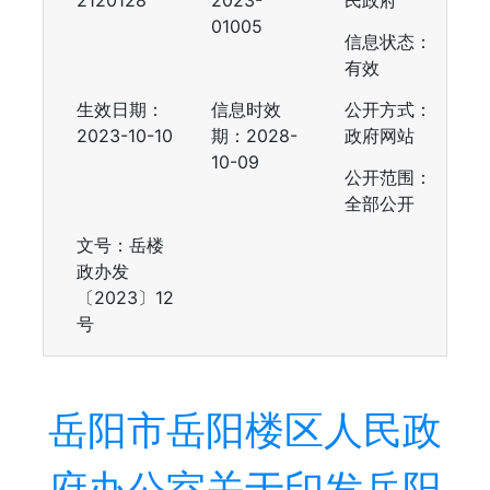
2120128
2023-
民政府
01005
信息状态：
有效
生效日期：
信息时效
公开方式：
2023-10-10
期：
2028-
政府网站
10-09
公开范围：
全部公开
文号：岳楼
政办发
〔2023〕12
号
岳阳市岳阳楼区人民政
府办公室关于印发岳阳