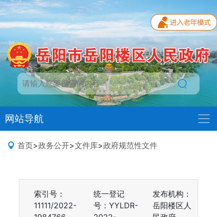
网站导航
首页
>
政务公开
>
文件库
>
政府规范性文件
索引号：
统一登记
发布机构：
11111/2022-
号：YYLDR-
岳阳楼区人