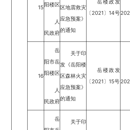
岳楼政发
阳楼区
15
区地震救灾
〔2021〕14号
202
应急预案》
人
的通知
民政府
岳
关于印
阳市岳
发《岳阳楼
岳楼政发
阳楼区
16
区森林火灾
〔2021〕15号
202
应急预案》
人
的通知
民政府
岳
关于印