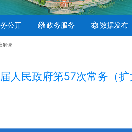
政务公开
政务服务
数据发布
议解读
届人民政府第57次常务（扩