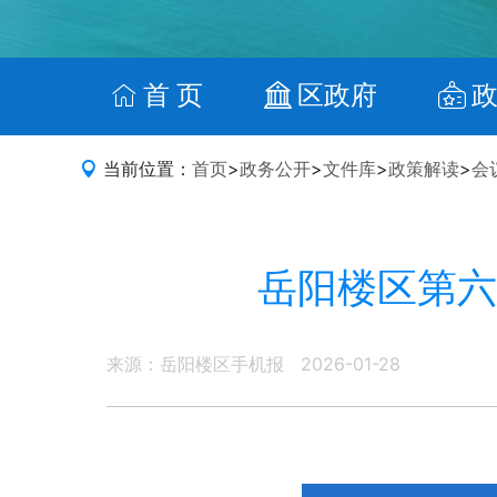
首 页
区政府
当前位置：
首页
>
政务公开
>
文件库
>
政策解读
>
会
岳阳楼区第六
来源：岳阳楼区手机报
2026-01-28