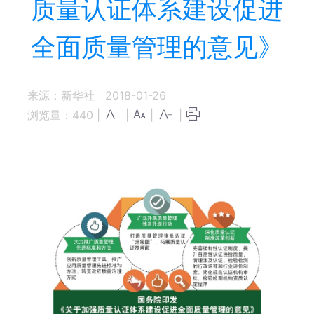
质量认证体系建设促进
全面质量管理的意见》
来源：新华社
2018-01-26
浏览量：
440
|
|
|
|