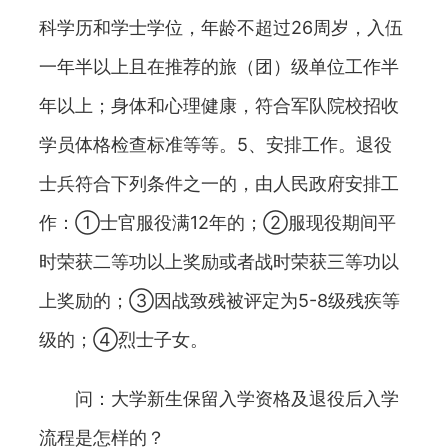
科学历和学士学位，年龄不超过26周岁，入伍
一年半以上且在推荐的旅（团）级单位工作半
年以上；身体和心理健康，符合军队院校招收
学员体格检查标准等等。5、安排工作。退役
士兵符合下列条件之一的，由人民政府安排工
作：①士官服役满12年的；②服现役期间平
时荣获二等功以上奖励或者战时荣获三等功以
上奖励的；③因战致残被评定为5-8级残疾等
级的；④烈士子女。
问：大学新生保留入学资格及退役后入学
流程是怎样的？