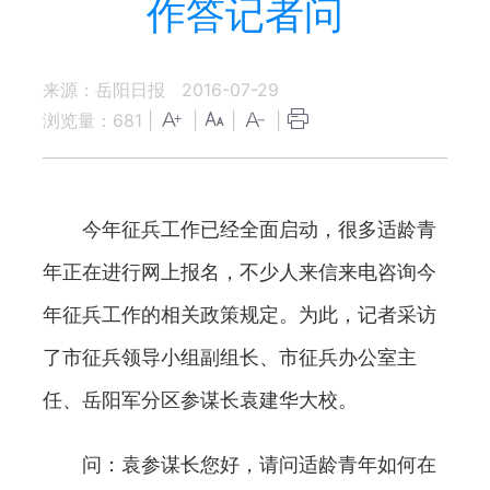
作答记者问
来源：岳阳日报
2016-07-29
浏览量：
681
|
|
|
|
今年征兵工作已经全面启动，很多适龄青
年正在进行网上报名，不少人来信来电咨询今
年征兵工作的相关政策规定。为此，记者采访
了市征兵领导小组副组长、市征兵办公室主
任、岳阳军分区参谋长袁建华大校。
问：袁参谋长您好，请问适龄青年如何在