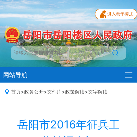
网站导航
首页
>
政务公开
>
文件库
>
政策解读
>
文字解读
岳阳市2016年征兵工