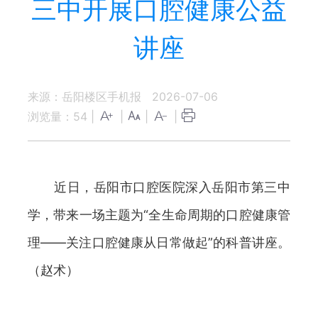
三中开展口腔健康公益
讲座
来源：岳阳楼区手机报
2026-07-06
浏览量：
54
|
|
|
|
近日，岳阳市口腔医院深入岳阳市第三中
学，带来一场主题为“全生命周期的口腔健康管
理——关注口腔健康从日常做起”的科普讲座。
（赵术）