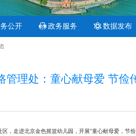
政务公开
政务服务
数据发布
态
路管理处：童心献母爱 节俭
，走进北京金色摇篮幼儿园，开展“童心献母爱，节俭