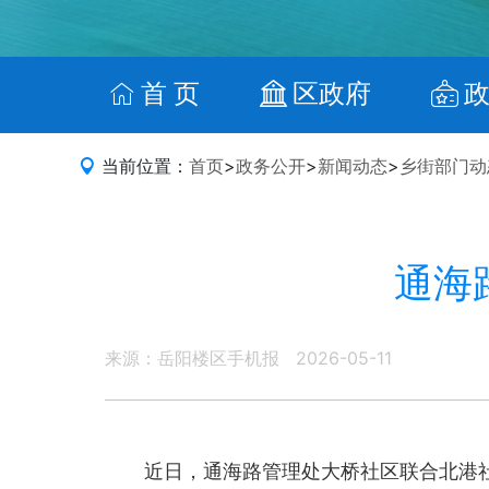
首 页
区政府
当前位置：
首页
>
政务公开
>
新闻动态
>
乡街部门动
通海
来源：岳阳楼区手机报
2026-05-11
近日，通海路管理处大桥社区联合北港社区