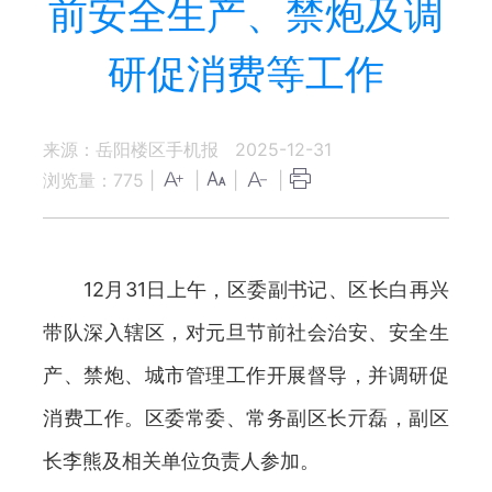
前安全生产、禁炮及调
研促消费等工作
来源：岳阳楼区手机报
2025-12-31
浏览量：
775
|
|
|
|
12月31日上午，区委副书记、区长白再兴
带队深入辖区，对元旦节前社会治安、安全生
产、禁炮、城市管理工作开展督导，并调研促
消费工作。区委常委、常务副区长亓磊，副区
长李熊及相关单位负责人参加。