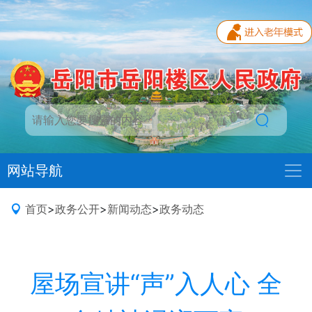
网站导航
首页
>
政务公开
>
新闻动态
>
政务动态
屋场宣讲“声”入人心 全