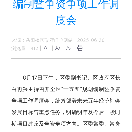
编制暨争资争项工作调
度会
来源：岳阳楼区政府门户网站
2025-06-20
浏览量：
412
|
|
|
|
6月17日下午，区委副书记、区政府区长
白再兴主持召开全区“十五五”规划编制暨争资
争项工作调度会，统筹部署未来五年经济社会
发展目标与重点任务，明确明年及今后一段时
期项目建设及争资争项方向。区委常委、常务